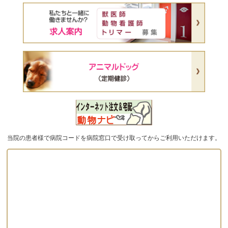
当院の患者様で病院コードを病院窓口で受け取ってからご利用いただけます。