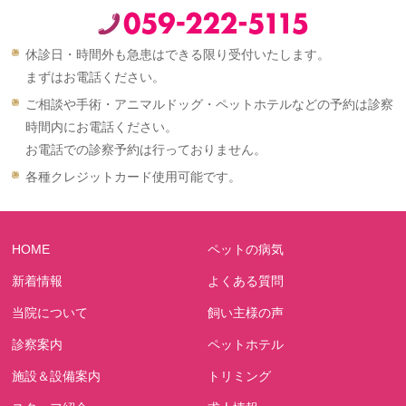
休診日・時間外も急患はできる限り受付いたします。
まずはお電話ください。
ご相談や手術・アニマルドッグ・ペットホテルなどの予約は診察
時間内にお電話ください。
お電話での診察予約は行っておりません。
各種クレジットカード使用可能です。
HOME
ペットの病気
新着情報
よくある質問
当院について
飼い主様の声
診察案内
ペットホテル
施設＆設備案内
トリミング