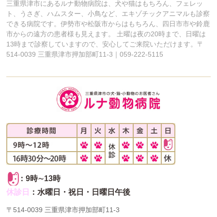
三重県津市にあるルナ動物病院は、犬や猫はもちろん、フェレッ
ト、うさぎ、ハムスター、小鳥など、エキゾチックアニマルも診察
できる病院です。伊勢市や松阪市からはもちろん、四日市市や鈴鹿
市からの遠方の患者様も見えます。 土曜は夜の20時まで、日曜は
13時まで診察していますので、安心してご来院いただけます。〒
514-0039 三重県津市押加部町11-3｜059-222-5115
：9時∼13時
休診日
：水曜日・祝日・日曜日午後
〒514-0039 三重県津市押加部町11-3