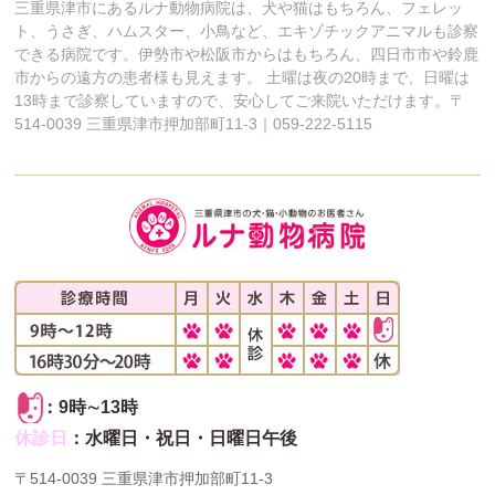
三重県津市にあるルナ動物病院は、犬や猫はもちろん、フェレッ
ト、うさぎ、ハムスター、小鳥など、エキゾチックアニマルも診察
できる病院です。伊勢市や松阪市からはもちろん、四日市市や鈴鹿
市からの遠方の患者様も見えます。 土曜は夜の20時まで、日曜は
13時まで診察していますので、安心してご来院いただけます。〒
514-0039 三重県津市押加部町11-3｜059-222-5115
：9時∼13時
休診日
：水曜日・祝日・日曜日午後
〒514-0039 三重県津市押加部町11-3