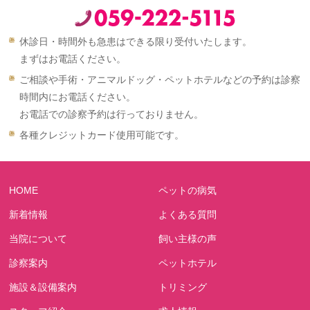
休診日・時間外も急患はできる限り受付いたします。
まずはお電話ください。
ご相談や手術・アニマルドッグ・ペットホテルなどの予約は診察
時間内にお電話ください。
お電話での診察予約は行っておりません。
各種クレジットカード使用可能です。
HOME
ペットの病気
新着情報
よくある質問
当院について
飼い主様の声
診察案内
ペットホテル
施設＆設備案内
トリミング