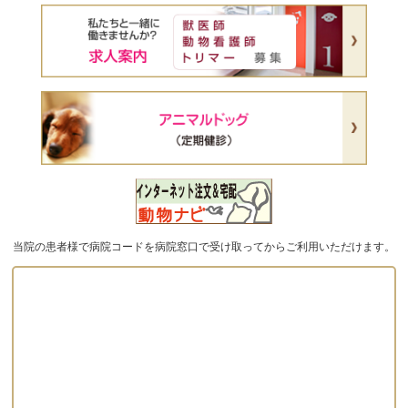
当院の患者様で病院コードを病院窓口で受け取ってからご利用いただけます。